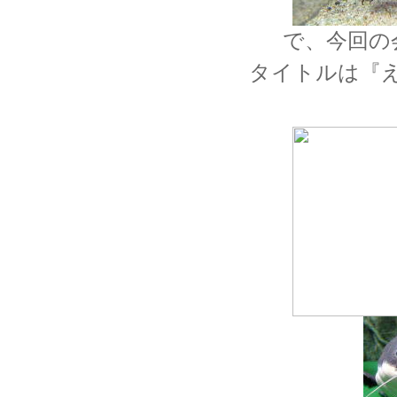
で、今回の
タイトルは『