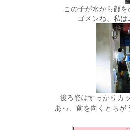
この子が水から顔を
ゴメンね、私は
後ろ姿はすっかりカ
あっ、前を向くとちがうっ