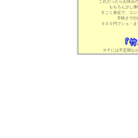
これだったらお休み
もちろん少し薄
すごく身近で、コン
手軽さで行
５００円でショ－ま
ＨＰには不定期な