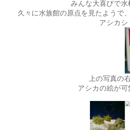
みんな大喜びで水
久々に水族館の原点を見たようで
アシカシ
上の写真の
アシカの絵が可