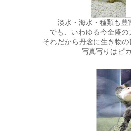
淡水・海水・種類も豊
でも、いわゆる今全盛の
それだから丹念に生き物の
写真写りはピ