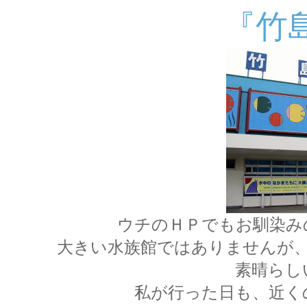
『竹
ウチのＨＰでもお馴染み
大きい水族館ではありませんが
素晴らし
私が行った日も、近く